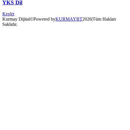
Keşfet
Kurmay Dijital
©
Powered by
KURMAYBT
2026
|
Tüm Hakları
Saklıdır.