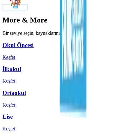
More & More
Bir seviye seçin, kaynaklarını keşfedin
Keşfet
Keşfet
Keşfet
Keşfet