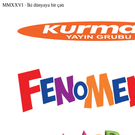
MMXXVI · İki dünyaya bir çatı