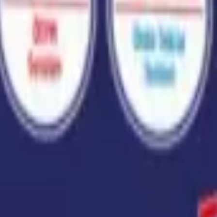
F AYT Felsefe Grubu Fasikülleri