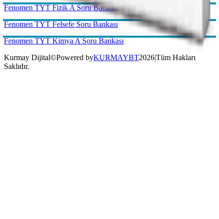
Kurmay Dijital
©
Powered by
KURMAYBT
2026
|
Tüm Hakları
Saklıdır.