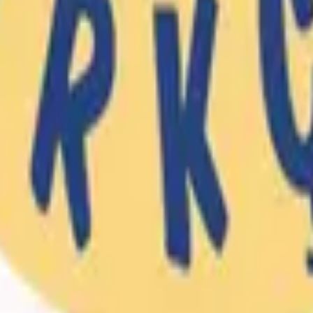
inlikli Soru Bankası