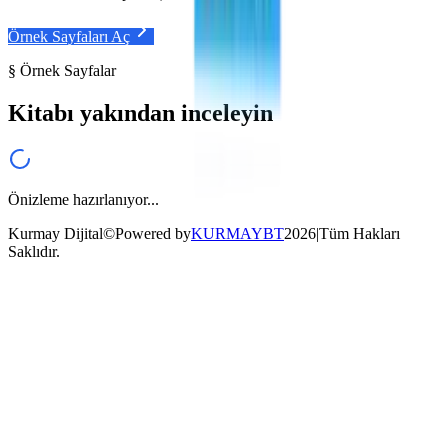
Örnek Sayfaları Aç
§ Örnek Sayfalar
Kitabı yakından inceleyin
Önizleme hazırlanıyor...
Kurmay Dijital
©
Powered by
KURMAYBT
2026
|
Tüm Hakları
Saklıdır.