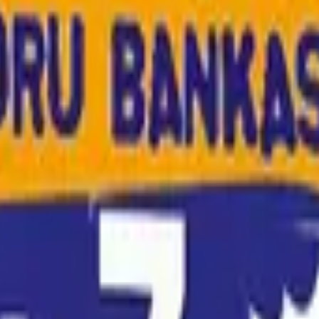
 Zor) FEN BİLİMLERİ SORU BANKASI