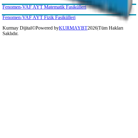
Kurmay Dijital
©
Powered by
KURMAYBT
2026
|
Tüm Hakları
Saklıdır.