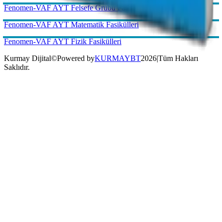
Kurmay Dijital
©
Powered by
KURMAYBT
2026
|
Tüm Hakları
Saklıdır.