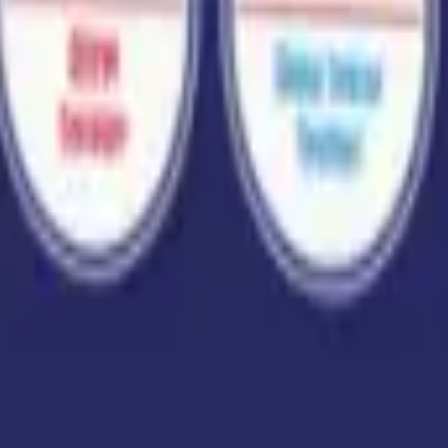
 AYT Türk Dili ve Edebiyatı Fasikülleri