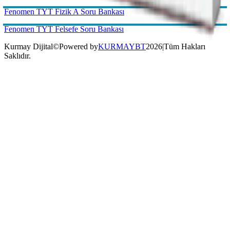
Kurmay Dijital
©
Powered by
KURMAYBT
2026
|
Tüm Hakları
Saklıdır.