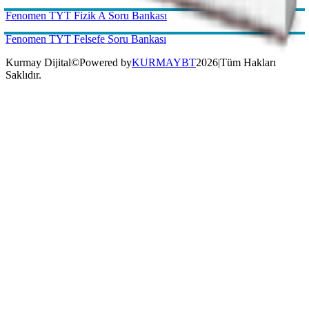
Kurmay Dijital
©
Powered by
KURMAYBT
2026
|
Tüm Hakları
Saklıdır.