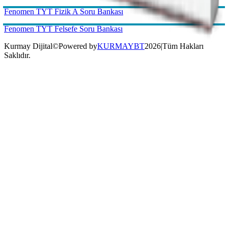
Kurmay Dijital
©
Powered by
KURMAYBT
2026
|
Tüm Hakları
Saklıdır.