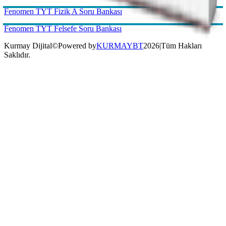
Kurmay Dijital
©
Powered by
KURMAYBT
2026
|
Tüm Hakları
Saklıdır.