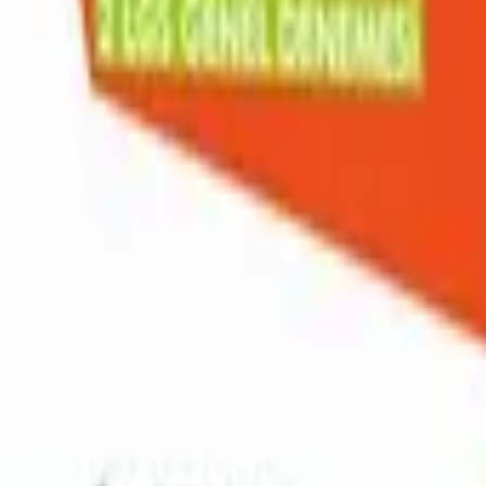
lık Kazanım Kavrama Denemeleri)