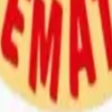
kli Soru Bankası