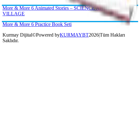
Kurmay Dijital
©
Powered by
KURMAYBT
2026
|
Tüm Hakları
Saklıdır.