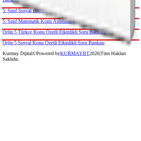
Kurmay Dijital
©
Powered by
KURMAYBT
2026
|
Tüm Hakları
Saklıdır.