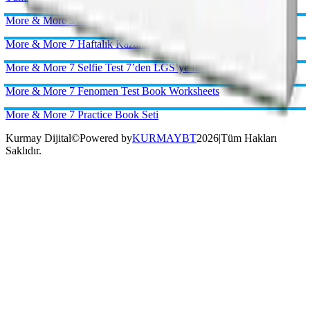
Kurmay Dijital
©
Powered by
KURMAYBT
2026
|
Tüm Hakları
Saklıdır.