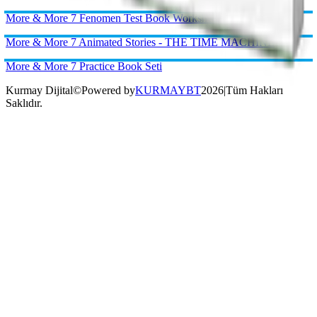
Kurmay Dijital
©
Powered by
KURMAYBT
2026
|
Tüm Hakları
Saklıdır.